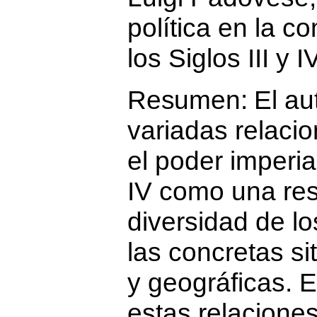
política en la c
los
Siglos III y I
Resumen:
El au
variadas relacio
el poder imperial
IV como una res
diversidad de l
las concretas si
y geográficas. E
estas relaciones