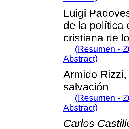
Luigi Padove
de la polític
cristiana de l
(Resumen - 
Abstract)
Armido Rizzi, 
salvación
(Resumen - 
Abstract)
Carlos Castill