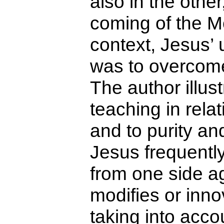
also in the other
coming of the Me
context, Jesus’ 
was to overcome
The author illust
teaching in relat
and to purity an
Jesus frequentl
from one side ag
modifies or inn
taking into acco