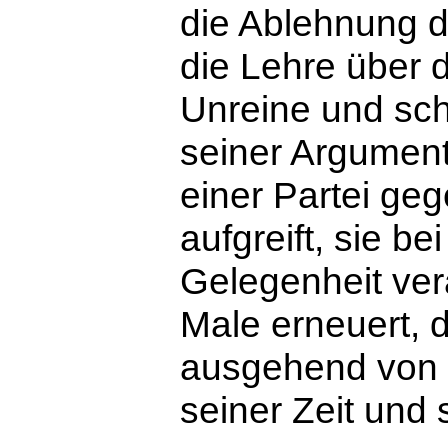
die Ablehnung 
die Lehre über 
Unreine und schi
seiner Argument
einer Partei ge
aufgreift, sie be
Gelegenheit ver
Male erneuert, 
ausgehend von
seiner Zeit und 