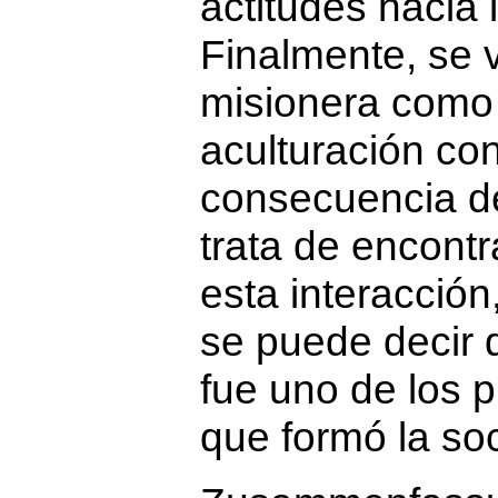
actitudes hacia 
Finalmente, se v
misionera como
aculturación co
consecuencia de
trata de encontr
esta interacción
se puede decir q
fue uno de los p
que formó la so