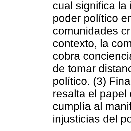
cual significa la
poder político en
comunidades cri
contexto, la co
cobra concienci
de tomar distan
político. (3) Fin
resalta el papel 
cumplía al manif
injusticias del p