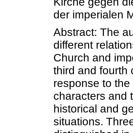
Kirche gegen di
der imperialen 
Abstract:
The au
different relati
Church and impe
third and fourth
response to the 
characters and 
historical and g
situations. Thre