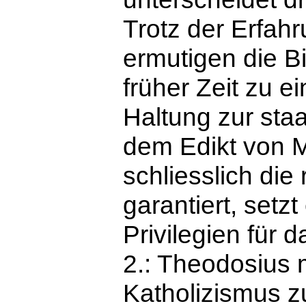
Trotz der Erfah
ermutigen die B
früher Zeit zu 
Haltung zur staa
dem Edikt von M
schliesslich die 
garantiert, setzt
Privilegien für 
2.: Theodosius
Katholizismus z