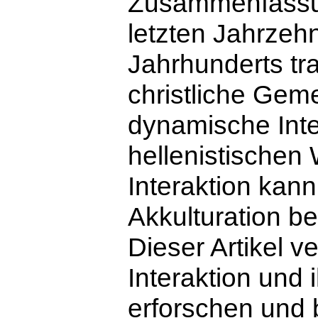
Zusammenfass
letzten Jahrzehn
Jahrhunderts tr
christliche Gem
dynamische Inte
hellenistischen 
Interaktion kann
Akkulturation b
Dieser Artikel v
Interaktion und 
erforschen und 