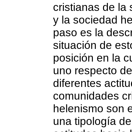
cristianas de l
y la sociedad he
paso es la descr
situación de est
posición en la 
uno respecto del
diferentes actit
comunidades cri
helenismo son 
una tipología de