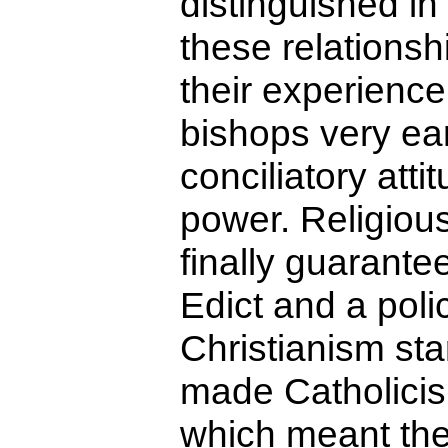
distinguished in
these relationshi
their experience
bishops very ea
conciliatory atti
power. Religiou
finally guarante
Edict and a polic
Christianism sta
made Catholicism
which meant the