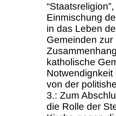
“Staatsreligion
Einmischung der
in das Leben der
Gemeinden zur F
Zusammenhang w
katholische Ge
Notwendignkeit 
von der politis
3.: Zum Abschlus
die Rolle der S