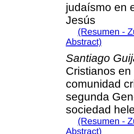
judaísmo en e
Jesús
(Resumen - 
Abstract)
Santiago Guij
Cristianos en
comunidad cri
segunda Gene
sociedad hel
(Resumen - 
Abstract)