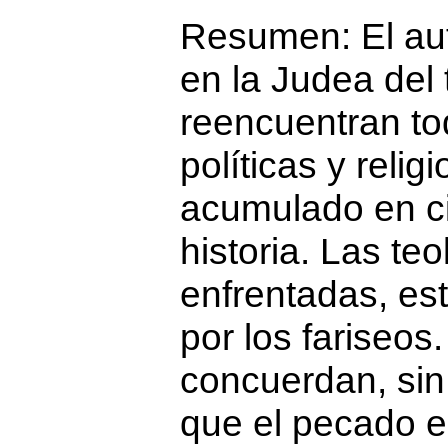
Resumen:
El au
en la Judea del
reencuentran to
políticas y reli
acumulado en ci
historia. Las te
enfrentadas, es
por los fariseos
concuerdan, sin
que el pecado e