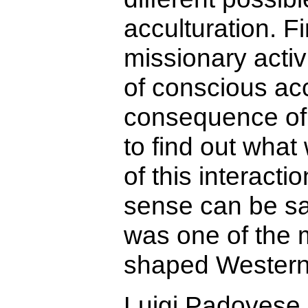
acculturation. Fi
missionary activ
of conscious acc
consequence of t
to find out wha
of this interacti
sense can be sai
was one of the m
shaped Western 
Luigi Padovese