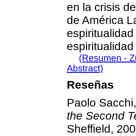
en la crisis d
de América La
espiritualidad
espiritualida
(Resumen - 
Abstract)
Reseñas
Paolo Sacchi
the Second T
Sheffield, 20