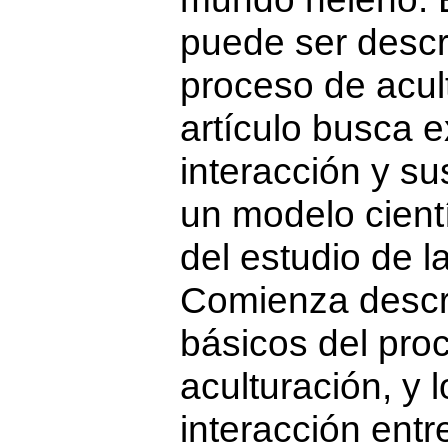
puede ser descr
proceso de acul
artículo busca e
interacción y s
un modelo cient
del estudio de l
Comienza descri
básicos del pro
aculturación, y l
interacción ent