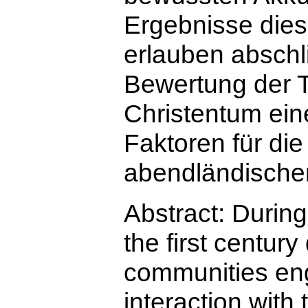
Ergebnisse diese
erlauben abschl
Bewertung der 
Christentum ein
Faktoren für di
abendländischen
Abstract
:
During
the first century
communities en
interaction with 