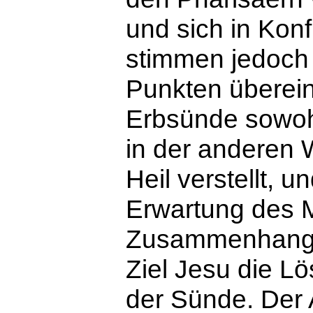
und sich in Konf
stimmen jedoch
Punkten überein:
Erbsünde sowohl
in der anderen
Heil verstellt, un
Erwartung des M
Zusammenhang 
Ziel Jesu die L
der Sünde. Der A