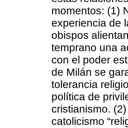
momentos: (1) N
experiencia de l
obispos alient
temprano una ac
con el poder est
de Milán se gara
tolerancia relig
política de privi
cristianismo. (2
catolicismo “reli