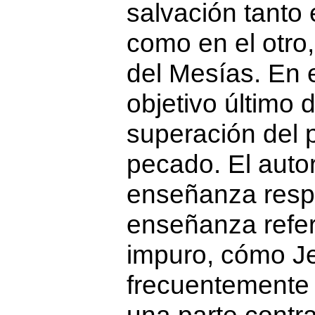
salvación tanto
como en el otro,
del Mesías. En e
objetivo último 
superación del 
pecado. El autor 
enseñanza respe
enseñanza refere
impuro, cómo J
frecuentemente 