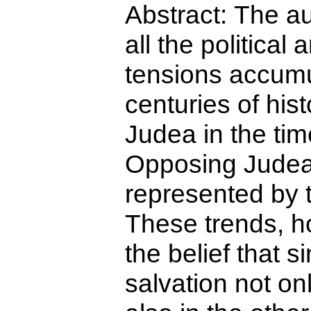
Abstract:
The au
all the political 
tensions accumu
centuries of his
Judea in the tim
Opposing Judea
represented by 
These trends, h
the belief that 
salvation not onl