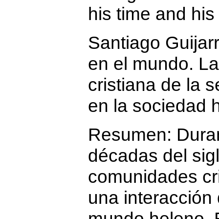
his time and his 
Santiago Guijar
en el mundo. L
cristiana de la
en la sociedad 
Resumen:
Duran
décadas del sigl
comunidades cri
una interacción
mundo heleno. E