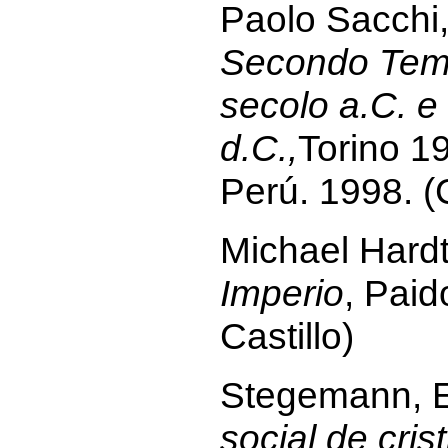
Paolo Sacchi
Secondo Tempi
secolo a.C. e 
d.C.,
Torino 1
Perú. 1998. (C
Michael Hardt
Imperio
, Paid
Castillo)
Stegemann, E
social de cris