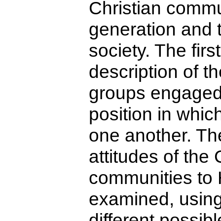
Christian commu
generation and t
society. The firs
description of th
groups engaged i
position in whic
one another. The
attitudes of the 
communities to 
examined, using
different possib