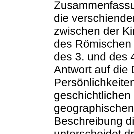
Zusammenfass
die verschiend
zwischen der Ki
des Römischen
des 3. und des 
Antwort auf die 
Persönlichkeite
geschichtlichen
geographischen 
Beschreibung d
unterscheidet d