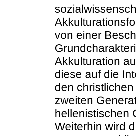
sozialwissensch
Akkulturationsf
von einer Besch
Grundcharakteri
Akkulturation au
diese auf die In
den christliche
zweiten Generat
hellenistischen 
Weiterhin wird d