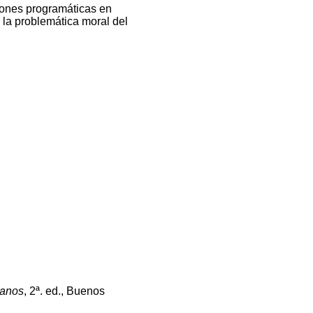
iones programáticas en
e la problemática moral del
anos
, 2ª. ed., Buenos