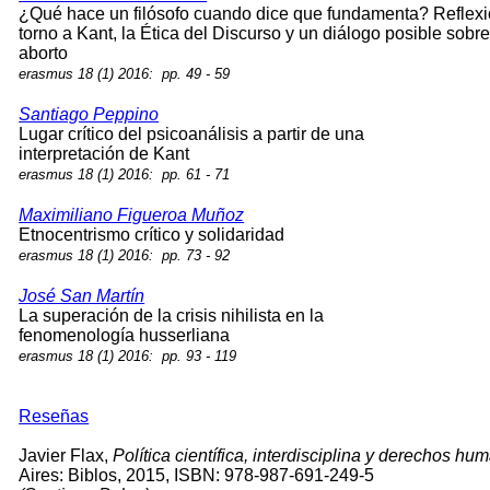
¿Qué hace un filósofo cuando dice que fundamenta? Reflex
torno a Kant, la Ética del Discurso y un diálogo posible sobr
aborto
erasmus 18 (1) 2016: pp. 49 - 59
Santiago Peppino
Lugar crítico del psicoanálisis a partir de una
interpretación de Kant
erasmus 18 (1) 2016: pp. 61 - 71
Maximiliano Figueroa Muñoz
Etnocentrismo crítico y solidaridad
erasmus 18 (1) 2016: pp. 73 - 92
José San Martín
La superación de la crisis nihilista en la
fenomenología husserliana
erasmus 18 (1) 2016: pp. 93 - 119
Reseñas
Javier Flax,
Política científica, interdisciplina y derechos
hum
Aires: Biblos, 2015,
ISBN: 978-987-691-249-5